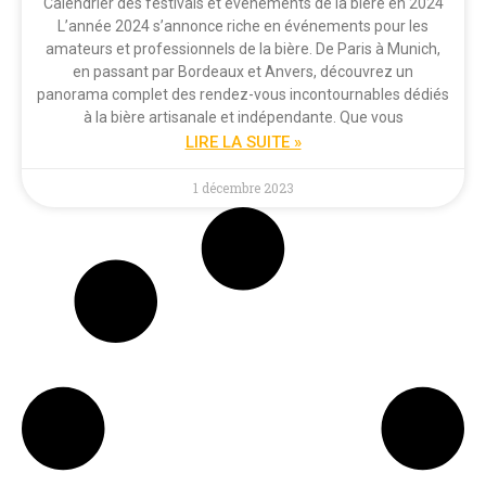
Calendrier des festivals et événements de la bière en 2024
L’année 2024 s’annonce riche en événements pour les
amateurs et professionnels de la bière. De Paris à Munich,
en passant par Bordeaux et Anvers, découvrez un
panorama complet des rendez-vous incontournables dédiés
à la bière artisanale et indépendante. Que vous
LIRE LA SUITE »
1 décembre 2023