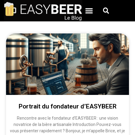
Aller
au
contenu
Portrait du fondateur d’EASYBEER
Rencontre avec le fondateur d’EASYBEER : une vision
novatrice de la bière artisanale Introduction Pouvez-vous
vous présenter rapidement ? Bonjour, je m’appelle Brice, et je