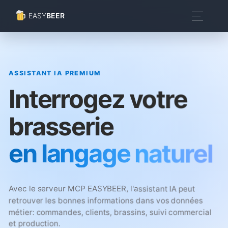
EASY
BEER
ASSISTANT IA PREMIUM
Interrogez votre
brasserie
en langage naturel
Avec le serveur MCP EASYBEER, l'assistant IA peut
retrouver les bonnes informations dans vos données
métier: commandes, clients, brassins, suivi commercial
et production.