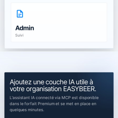
Admin
Suivi
Ajoutez une couche IA utile à
votre organisation EASYBEER.
L'assistant IA connecté via MCP est disponible
dans le forfait Premium et se met en place en
quelques minutes.