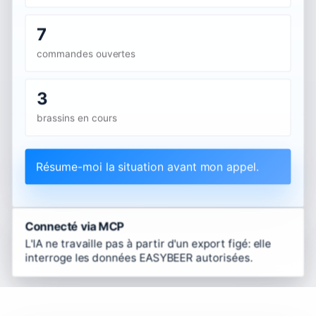
7
commandes ouvertes
3
brassins en cours
Résume-moi la situation avant mon appel.
Connecté via MCP
L'IA ne travaille pas à partir d'un export figé: elle
interroge les données EASYBEER autorisées.